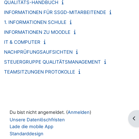
QUALITÄTS-HANDBUCH
INFORMATIONEN FÜR SSGD-MITARBEITENDE
1. INFORMATIONEN SCHULE
INFORMATIONEN ZU MOODLE
IT & COMPUTER
NACHPRÜFUNGSAUFSICHTEN
STEUERGRUPPE QUALITÄTSMANAGEMENT
TEAMSITZUNGEN PROTOKOLLE
Du bist nicht angemeldet. (
Anmelden
)
Blo
Unsere Datenlöschfristen
Lade die mobile App
Standarddesign