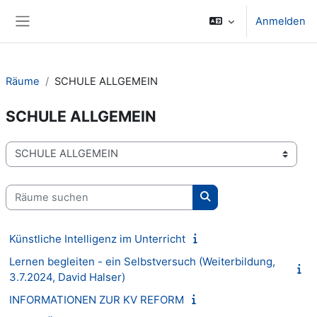
Zum Hauptinhalt
Anmelden
Website-Übersicht
Räume
SCHULE ALLGEMEIN
SCHULE ALLGEMEIN
Raumbereiche
Räume suchen
Räume suchen
Künstliche Intelligenz im Unterricht
Lernen begleiten - ein Selbstversuch (Weiterbildung,
3.7.2024, David Halser)
INFORMATIONEN ZUR KV REFORM